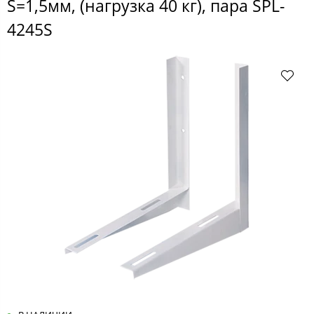
S=1,5мм, (нагрузка 40 кг), пара SPL-
4245S