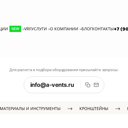
КЦИИ
VRF
УСЛУГИ
О КОМПАНИИ
БЛОГ
КОНТАКТЫ
+7 (9
NEW
Для расчета и подбора оборудования присылайте запросы:
info@a-vents.ru
МАТЕРИАЛЫ И ИНСТРУМЕНТЫ
КРОНШТЕЙНЫ