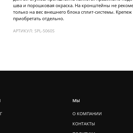
шва и порошковая окраска. На кронштейны не рекоме
только на вес внешнего блока сплит-системы. Крепеж
приобретать отдельно.
АРТИКУЛ:
SPL-5060S
Ы
МЫ
Г
О КОМПАНИИ
КОНТАКТЫ