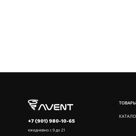
ТОВАР
КАТАЛО
+7 (901) 980-10-65
ежедневно с 9 до 21