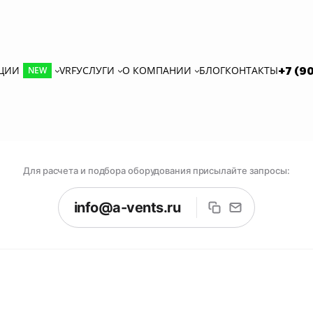
КЦИИ
VRF
УСЛУГИ
О КОМПАНИИ
БЛОГ
КОНТАКТЫ
+7 (9
NEW
Для расчета и подбора оборудования присылайте запросы:
info@a-vents.ru