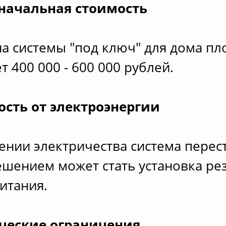
 начальная стоимость
на системы "под ключ" для дома п
т 400 000 - 600 000 рублей.
ость от электроэнергии
нии электричества система перес
ешением может стать установка ре
итания.
ческие ограничения