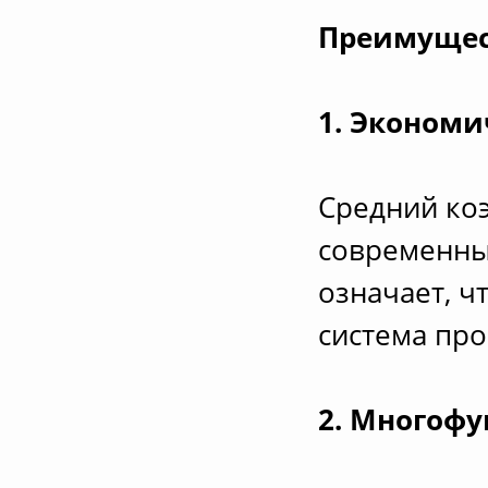
Преимущес
1. Экономи
Средний ко
современных
означает, ч
система про
2. Многоф