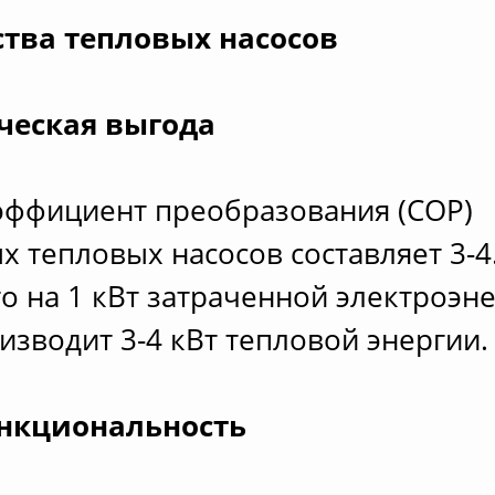
тва тепловых насосов
ческая выгода
эффициент преобразования (COP)
 тепловых насосов составляет 3-4
то на 1 кВт затраченной электроэн
изводит 3-4 кВт тепловой энергии.
ункциональность