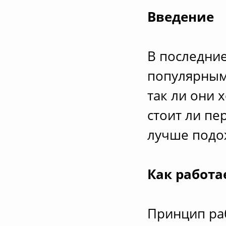
Введение
В последние
популярным
так ли они 
стоит ли пе
лучше подо
Как работа
Принцип ра