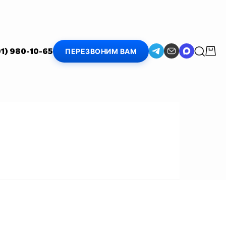
01) 980-10-65
ПЕРЕЗВОНИМ ВАМ