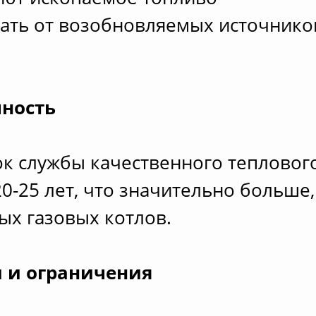
тать от возобновляемых источнико
чность
к службы качественного теплового
20-25 лет, что значительно больше,
ых газовых котлов.
 и ограничения