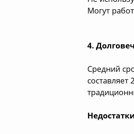
Могут рабо
4. Долгове
Средний сро
составляет 
традиционн
Недостатки