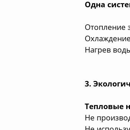
Одна систе
Отопление 
Охлаждение
Нагрев воды
3. Экологи
Тепловые н
Не произво
Не использ