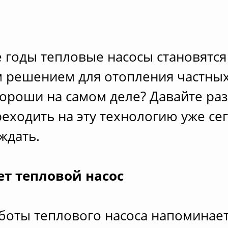
 годы тепловые насосы становятся
 решением для отопления частных
хороши на самом деле? Давайте ра
реходить на эту технологию уже се
ждать.
ет тепловой насос
боты теплового насоса напоминае