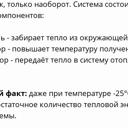
, только наоборот. Система состои
омпонентов:
ь - забирает тепло из окружающей
р - повышает температуру получе
ор - передаёт тепло в систему ото
й факт:
даже при температуре -25°
статочное количество тепловой э
темы.