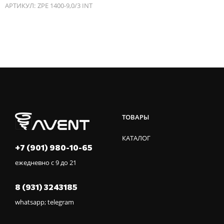
АРТИКУЛ:
ZPE 1400-9,0/3 INT
ТОВАРЫ
КАТАЛОГ
+7 (901) 980-10-65
ежедневно с 9 до 21
8 (931) 3243185
whatsapp; telegram