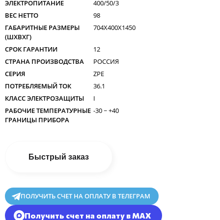
ЭЛЕКТРОПИТАНИЕ
400/50/3
ВЕС НЕТТО
98
ГАБАРИТНЫЕ РАЗМЕРЫ
704X400X1450
(ШXВXГ)
СРОК ГАРАНТИИ
12
СТРАНА ПРОИЗВОДСТВА
РОССИЯ
СЕРИЯ
ZPE
ПОТРЕБЛЯЕМЫЙ ТОК
36.1
КЛАСС ЭЛЕКТРОЗАЩИТЫ
I
РАБОЧИЕ ТЕМПЕРАТУРНЫЕ
-30 ~ +40
ГРАНИЦЫ ПРИБОРА
Быстрый заказ
ПОЛУЧИТЬ СЧЕТ НА ОПЛАТУ В ТЕЛЕГРАМ
Получить счет на оплату в MAX