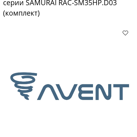
серии SAMURAI RAC-SM35HP.D03
(комплект)