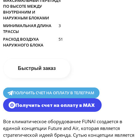
МАКСИМАЛЬНЫЙ ПЕРЕПАД
8
ПО ВЫСОТЕ МЕЖДУ
ВНУТРЕННИМ И
НАРУЖНЫМ БЛОКАМИ
МИНИМАЛЬНАЯ ДЛИНА
3
ТРАССЫ
РАСХОД ВОЗДУХА
51
НАРУЖНОГО БЛОКА
Быстрый заказ
ПОЛУЧИТЬ СЧЕТ НА ОПЛАТУ В ТЕЛЕГРАМ
Получить счет на оплату в MAX
Все климатическое оборудование FUNAI создается в
единой концепции Future and Air, которая является
стратегической идеей бренда. Сутью концепции является