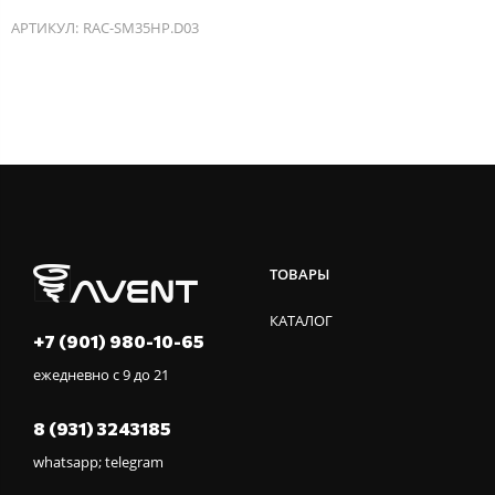
АРТИКУЛ:
RAC-SM35HP.D03
ТОВАРЫ
КАТАЛОГ
+7 (901) 980-10-65
ежедневно с 9 до 21
8 (931) 3243185
whatsapp; telegram