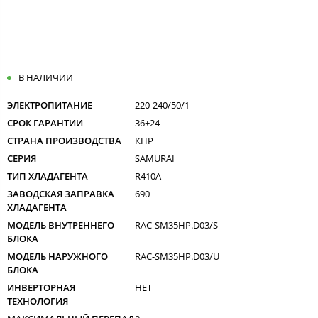
В НАЛИЧИИ
ЭЛЕКТРОПИТАНИЕ
220-240/50/1
СРОК ГАРАНТИИ
36+24
СТРАНА ПРОИЗВОДСТВА
КНР
СЕРИЯ
SAMURAI
ТИП ХЛАДАГЕНТА
R410A
ЗАВОДСКАЯ ЗАПРАВКА
690
ХЛАДАГЕНТА
МОДЕЛЬ ВНУТРЕННЕГО
RAC-SM35HP.D03/S
БЛОКА
МОДЕЛЬ НАРУЖНОГО
RAC-SM35HP.D03/U
БЛОКА
ИНВЕРТОРНАЯ
НЕТ
ТЕХНОЛОГИЯ