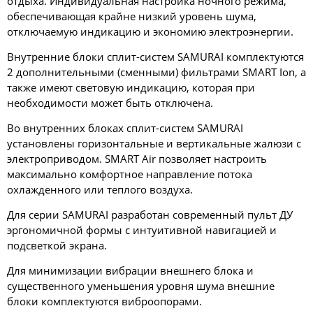
отдыха. Индивидуальная настройка ночного режима,
обеспечивающая крайне низкий уровень шума,
отключаемую индикацию и экономию электроэнергии.
Внутренние блоки сплит-систем SAMURAI комплектуются
2 дополнительными (сменными) фильтрами SMART Ion, а
также имеют световую индикацию, которая при
необходимости может быть отключена.
Во внутренних блоках сплит-систем SAMURAI
установлены горизонтальные и вертикальные жалюзи с
электроприводом. SMART Air позволяет настроить
максимально комфортное направление потока
охлажденного или теплого воздуха.
Для серии SAMURAI разработан современный пульт ДУ
эргономичной формы с интуитивной навигацией и
подсветкой экрана.
Для минимизации вибрации внешнего блока и
существенного уменьшения уровня шума внешние
блоки комплектуются виброопорами.