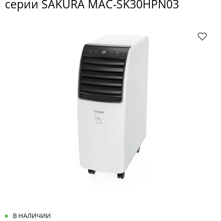
серии SAKURA MAC-SK30HPN03
В НАЛИЧИИ