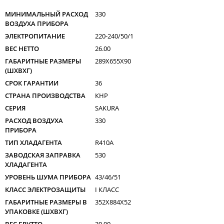
МИНИМАЛЬНЫЙ РАСХОД
330
ВОЗДУХА ПРИБОРА
ЭЛЕКТРОПИТАНИЕ
220-240/50/1
ВЕС НЕТТО
26.00
ГАБАРИТНЫЕ РАЗМЕРЫ
289X655X90
(ШXВXГ)
СРОК ГАРАНТИИ
36
СТРАНА ПРОИЗВОДСТВА
КНР
СЕРИЯ
SAKURA
РАСХОД ВОЗДУХА
330
ПРИБОРА
ТИП ХЛАДАГЕНТА
R410A
ЗАВОДСКАЯ ЗАПРАВКА
530
ХЛАДАГЕНТА
УРОВЕНЬ ШУМА ПРИБОРА
43/46/51
КЛАСС ЭЛЕКТРОЗАЩИТЫ
I КЛАСС
ГАБАРИТНЫЕ РАЗМЕРЫ В
352X884X52
УПАКОВКЕ (ШXВXГ)
ВЕС БРУТТО
30.00