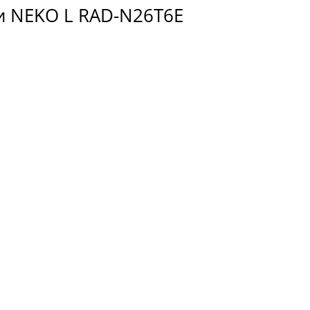
и NEKO L RAD-N26T6E