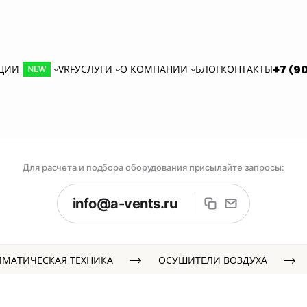
КЦИИ
VRF
УСЛУГИ
О КОМПАНИИ
БЛОГ
КОНТАКТЫ
+7 (9
NEW
Для расчета и подбора оборудования присылайте запросы:
info@a-vents.ru
ИМАТИЧЕСКАЯ ТЕХНИКА
ОСУШИТЕЛИ ВОЗДУХА