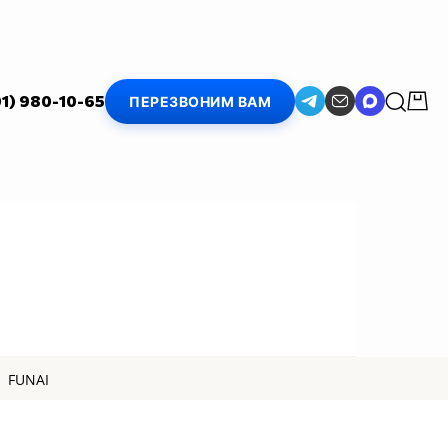
01) 980-10-65
ПЕРЕЗВОНИМ ВАМ
FUNAI