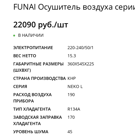
FUNAI Осушитель воздуха сери
22090 руб./шт
В НАЛИЧИИ
ЭЛЕКТРОПИТАНИЕ
220-240/50/1
ВЕС НЕТТО
15.3
ГАБАРИТНЫЕ РАЗМЕРЫ
360X545X225
(ШXВXГ)
СТРАНА ПРОИЗВОДСТВА
КНР
СЕРИЯ
NEKO L
РАСХОД ВОЗДУХА
190
ПРИБОРА
ТИП ХЛАДАГЕНТА
R134A
ЗАВОДСКАЯ ЗАПРАВКА
170
ХЛАДАГЕНТА
УРОВЕНЬ ШУМА
45