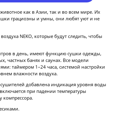
вотное как в Азии, так и во всем мире. Их
ошки грациозны и умны, они любят уют и не
оздуха NEKO, которые будут следить, чтобы
итров в день, имеют функцию сушки одежды,
х, частных банях и саунах. Все модели
ми: таймером 1–24 часа, системой настройки
овнем влажности воздуха.
 осушителей добавлена индикация уровня воды
 включается при падении температуры
у компрессора.
есиками.