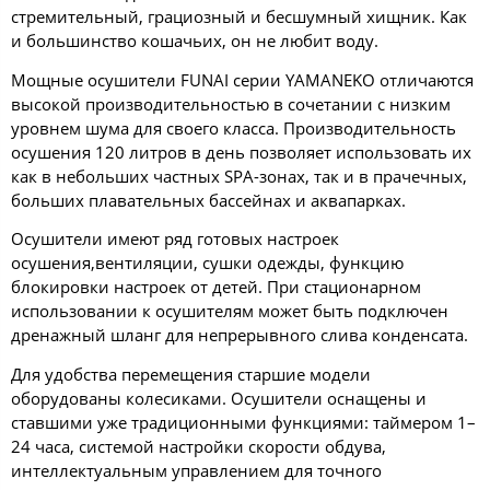
стремительный, грациозный и бесшумный хищник. Как
и большинство кошачьих, он не любит воду.
Мощные осушители FUNAI серии YAMANEKO отличаются
высокой производительностью в сочетании с низким
уровнем шума для своего класса. Производительность
осушения 120 литров в день позволяет использовать их
как в небольших частных SPA-зонах, так и в прачечных,
больших плавательных бассейнах и аквапарках.
Осушители имеют ряд готовых настроек
осушения,вентиляции, сушки одежды, функцию
блокировки настроек от детей. При стационарном
использовании к осушителям может быть подключен
дренажный шланг для непрерывного слива конденсата.
Для удобства перемещения старшие модели
оборудованы колесиками. Осушители оснащены и
ставшими уже традиционными функциями: таймером 1–
24 часа, системой настройки скорости обдува,
интеллектуальным управлением для точного