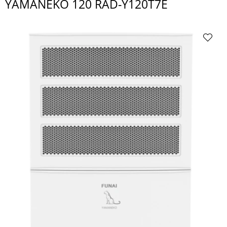
YAMANEKO 120 RAD-Y120T7E