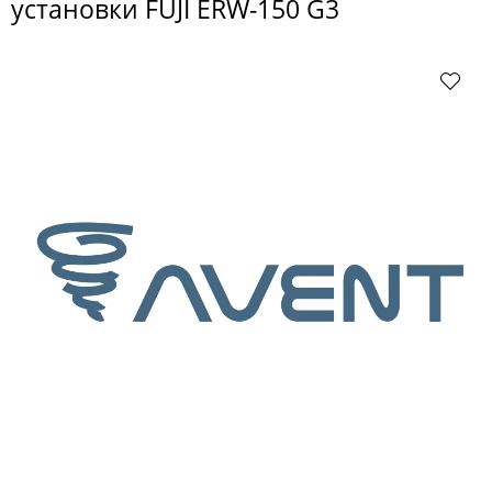
установки FUJI ERW-150 G3