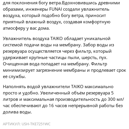
для поклонения богу ветра.Вдохновившись древними
образами, инженеры FUNAI создали увлажнитель
воздуха, который подобно богу ветра, приносит
приятный влажный воздух, создавая комфортную
атмосферу у вас дома.
Увлажнитель воздуха TAIKO обладает уникальной
системой подачи воды на мембрану. Забор воды из
резервуара осуществляется через фильтр, который
удерживает крупные частицы пыли, шерсть, пух.
Очищенная вода попадает на мембрану. Фильтр
минимизирует загрязнение мембраны и продлевает срок
её службы.
Наполнять водой увлажнители TAIKO максимально
просто и удобно. Увеличенный объём резервуара 5
литров и максимальная производительность до 300 мл/
час обеспечивают до 16 часов непрерывной работы без
долива воды.
АРТИКУЛ:
USH-TKE7251WC