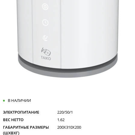
В НАЛИЧИИ
ЭЛЕКТРОПИТАНИЕ
220/50/1
ВЕС НЕТТО
1.62
ГАБАРИТНЫЕ РАЗМЕРЫ
200X310X200
(ШXВXГ)