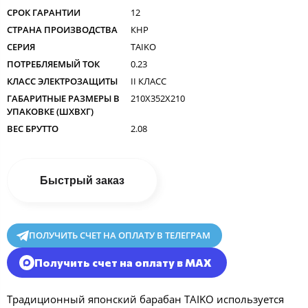
СРОК ГАРАНТИИ
12
СТРАНА ПРОИЗВОДСТВА
КНР
СЕРИЯ
TAIKO
ПОТРЕБЛЯЕМЫЙ ТОК
0.23
КЛАСС ЭЛЕКТРОЗАЩИТЫ
II КЛАСС
ГАБАРИТНЫЕ РАЗМЕРЫ В
210X352X210
УПАКОВКЕ (ШXВXГ)
ВЕС БРУТТО
2.08
Быстрый заказ
ПОЛУЧИТЬ СЧЕТ НА ОПЛАТУ В ТЕЛЕГРАМ
Получить счет на оплату в MAX
Традиционный японский барабан TAIKO используется