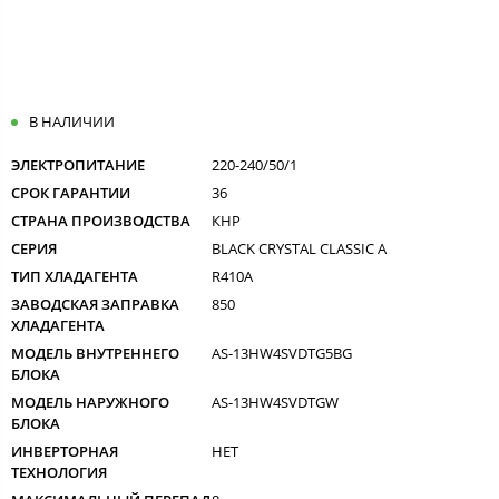
В НАЛИЧИИ
ЭЛЕКТРОПИТАНИЕ
220-240/50/1
СРОК ГАРАНТИИ
36
СТРАНА ПРОИЗВОДСТВА
КНР
СЕРИЯ
BLACK CRYSTAL CLASSIC A
ТИП ХЛАДАГЕНТА
R410A
ЗАВОДСКАЯ ЗАПРАВКА
850
ХЛАДАГЕНТА
МОДЕЛЬ ВНУТРЕННЕГО
AS-13HW4SVDTG5ВG
БЛОКА
МОДЕЛЬ НАРУЖНОГО
AS-13HW4SVDTGW
БЛОКА
ИНВЕРТОРНАЯ
НЕТ
ТЕХНОЛОГИЯ