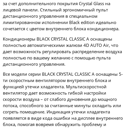
за счет дополнительного покрытия Crystal Glass на
лицевой панели. Стильный эргономичный пульт
дистанционного управления в специальном
лимитированном исполнении Black edition идеально
сочетается с цветом внутреннего блока кондиционера.
Кондиционеры BLACK CRYSTAL CLASSIC A оснащены
полностью автоматическими жалюзи 4D AUTO Air, что
дает возможность регулировать распределение воздуха
полностью по вашему желанию с помощью пульта
дистанционного управления.
Все модели серии BLACK CRYSTAL CLASSIC A оснащены 5-
ти скоростным вентилятором внутреннего блока и
функцией утечки хладагента. Мультискоростной
вентилятор дает возможность гибкой настройки
скорости воздуха – от слабого дуновения до мощного
потока, способного за считанные минуты охладить или
согреть помещение. Индикация утечки хладагента
появляется в виде кода ошибки на дисплее внутреннего
блока, помогая вовремя обнаружить проблему и