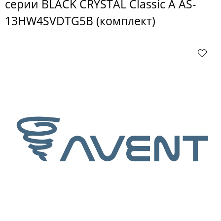
серии BLACK CRYSTAL Classic A AS-
13HW4SVDTG5В (комплект)