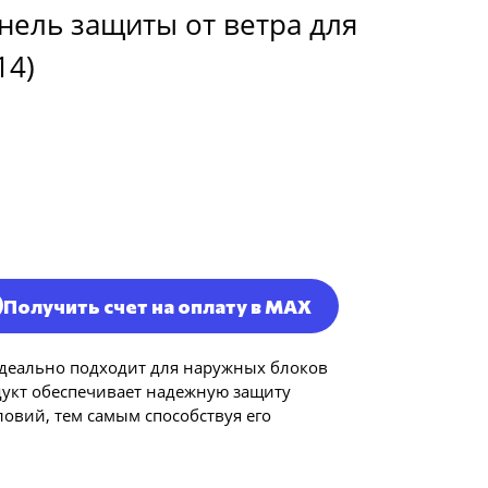
нель защиты от ветра для
14)
Получить счет на оплату в MAX
идеально подходит для наружных блоков
дукт обеспечивает надежную защиту
овий, тем самым способствуя его