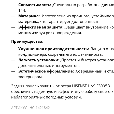
Совместимость:
,Специально разработана для мо
114.
Материал:
,Изготовлена из прочного, устойчиво
материала, что гарантирует долговечность.
Эффективная защита:
,Защищает внутренние ком
минимизируя риск повреждения.
Преимущества:
Улучшенная производительность:
,Защита от в
кондиционера, сохраняя его эффективность.
Легкость установки:
,Простая и быстрая установ
дополнительных инструментов.
Эстетическое оформление:
,Современный и сти
экстерьером.
Задняя панель защиты от ветра HISENSE HAS-ES095B – 
обеспечить надежную и эффективную работу своего к
неблагоприятных погодных условий.
АРТИКУЛ:
НС-1421842