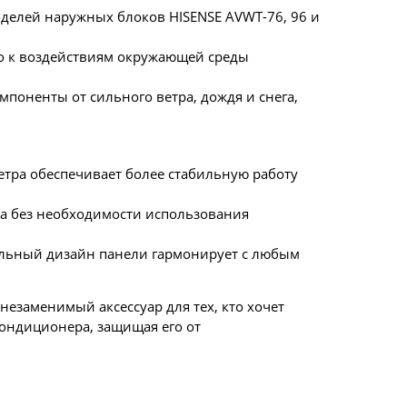
делей наружных блоков HISENSE AVWT-76, 96 и
го к воздействиям окружающей среды
поненты от сильного ветра, дождя и снега,
етра обеспечивает более стабильную работу
ка без необходимости использования
льный дизайн панели гармонирует с любым
незаменимый аксессуар для тех, кто хочет
ондиционера, защищая его от