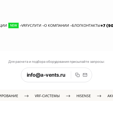
КЦИИ
VRF
УСЛУГИ
О КОМПАНИИ
БЛОГ
КОНТАКТЫ
+7 (9
NEW
Для расчета и подбора оборудования присылайте запросы:
info@a-vents.ru
ИРОВАНИЕ
VRF-СИСТЕМЫ
HISENSE
АК