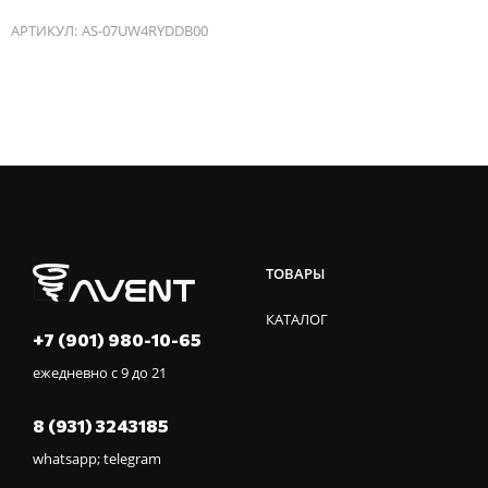
АРТИКУЛ:
AS-07UW4RYDDB00
ТОВАРЫ
КАТАЛОГ
+7 (901) 980-10-65
ежедневно с 9 до 21
8 (931) 3243185
whatsapp; telegram