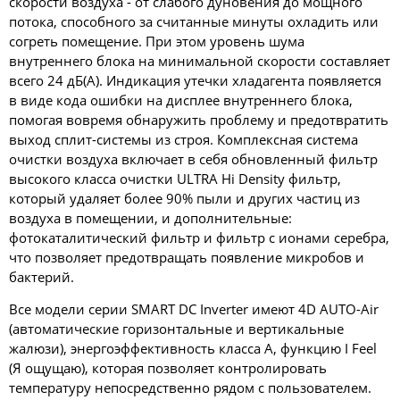
скорости воздуха - от слабого дуновения до мощного
потока, способного за считанные минуты охладить или
согреть помещение. При этом уровень шума
внутреннего блока на минимальной скорости составляет
всего 24 дБ(А). Индикация утечки хладагента появляется
в виде кода ошибки на дисплее внутреннего блока,
помогая вовремя обнаружить проблему и предотвратить
выход сплит-системы из строя. Комплексная система
очистки воздуха включает в себя обновленный фильтр
высокого класса очистки ULTRA Hi Density фильтр,
который удаляет более 90% пыли и других частиц из
воздуха в помещении, и дополнительные:
фотокаталитический фильтр и фильтр с ионами серебра,
что позволяет предотвращать появление микробов и
бактерий.
Все модели серии SMART DC Inverter имеют 4D AUTO-Air
(автоматические горизонтальные и вертикальные
жалюзи), энергоэффективность класса А, функцию I Feel
(Я ощущаю), которая позволяет контролировать
температуру непосредственно рядом с пользователем.