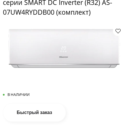
серии SMART DC Inverter (R32) AS-
07UW4RYDDB00 (комплект)
В НАЛИЧИИ
Быстрый заказ