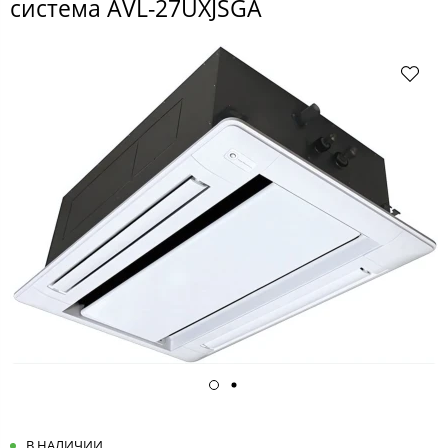
система AVL-27UXJSGA
В НАЛИЧИИ