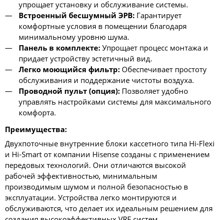
упрощает установку и обслуживание системы.
Встроенный бесшумный ЭРВ:
Гарантирует
комфортные условия в помещении благодаря
минимальному уровню шума.
Панель в комплекте:
Упрощает процесс монтажа и
придает устройству эстетичный вид.
Легко моющийся фильтр:
Обеспечивает простоту
обслуживания и поддержание чистоты воздуха.
Проводной пульт (опция):
Позволяет удобно
управлять настройками системы для максимального
комфорта.
Преимущества:
Двухпоточные внутренние блоки кассетного типа Hi-Flexi
и Hi-Smart от компании Hisense созданы с применением
передовых технологий. Они отличаются высокой
рабочей эффективностью, минимальным
производимым шумом и полной безопасностью в
эксплуатации. Устройства легко монтируются и
обслуживаются, что делает их идеальным решением для
создания высокоэффективных VRF систем.