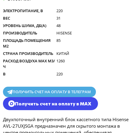
ЭЛЕКТРОПИТАНИЕ, В
220
ВЕС
31
УРОВЕНЬ ШУМА, ДБ(А)
48
ПРОИЗВОДИТЕЛЬ
HISENSE
ПЛОЩАДЬ ПОМЕЩЕНИЯ
85
М2
СТРАНА ПРОИЗВОДИТЕЛЬ
КИТАЙ
РАСХОД ВОЗДУХА MAX M3/
1260
Ч
В
220
ПОЛУЧИТЬ СЧЕТ НА ОПЛАТУ В ТЕЛЕГРАМ
Получить счет на оплату в MAX
Двухпоточный внутренний блок кассетного типа Hisense
AVL-27UXJSGA предназначен для скрытого монтажа в
центре прямоугольных помещений, обеспечивая