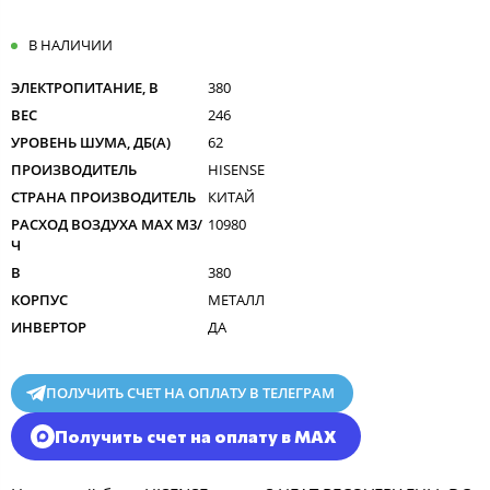
В НАЛИЧИИ
ЭЛЕКТРОПИТАНИЕ, В
380
ВЕС
246
УРОВЕНЬ ШУМА, ДБ(А)
62
ПРОИЗВОДИТЕЛЬ
HISENSE
СТРАНА ПРОИЗВОДИТЕЛЬ
КИТАЙ
РАСХОД ВОЗДУХА MAX M3/
10980
Ч
В
380
КОРПУС
МЕТАЛЛ
ИНВЕРТОР
ДА
ПОЛУЧИТЬ СЧЕТ НА ОПЛАТУ В ТЕЛЕГРАМ
Получить счет на оплату в MAX