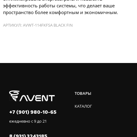
эффективность работы системы, что делает ваше
пространство более комфортным и экономичным.
АРТИКУЛ:
AVWT-114FKFSA BLACK FIN
ТОВАРЫ
КАТАЛОГ
+7 (901) 980-10-65
ежедневно с 9 до 21
8 (931) 3243185