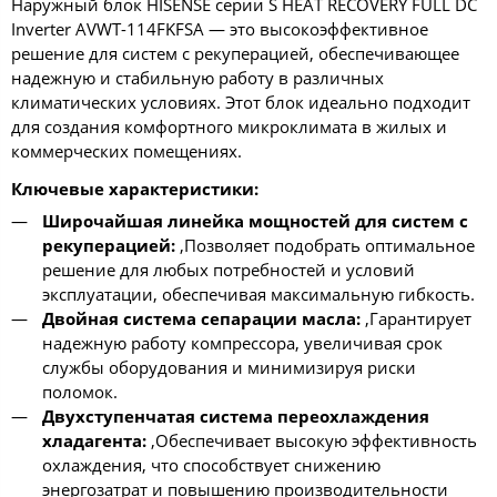
Наружный блок HISENSE серии S HEAT RECOVERY FULL DC
Inverter AVWT-114FKFSA — это высокоэффективное
решение для систем с рекуперацией, обеспечивающее
надежную и стабильную работу в различных
климатических условиях. Этот блок идеально подходит
для создания комфортного микроклимата в жилых и
коммерческих помещениях.
Ключевые характеристики:
Широчайшая линейка мощностей для систем с
рекуперацией:
,Позволяет подобрать оптимальное
решение для любых потребностей и условий
эксплуатации, обеспечивая максимальную гибкость.
Двойная система сепарации масла:
,Гарантирует
надежную работу компрессора, увеличивая срок
службы оборудования и минимизируя риски
поломок.
Двухступенчатая система переохлаждения
хладагента:
,Обеспечивает высокую эффективность
охлаждения, что способствует снижению
энергозатрат и повышению производительности