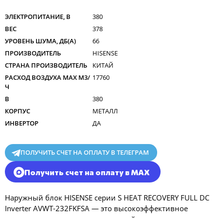
ЭЛЕКТРОПИТАНИЕ, В
380
ВЕС
378
УРОВЕНЬ ШУМА, ДБ(А)
66
ПРОИЗВОДИТЕЛЬ
HISENSE
СТРАНА ПРОИЗВОДИТЕЛЬ
КИТАЙ
РАСХОД ВОЗДУХА MAX M3/
17760
Ч
В
380
КОРПУС
МЕТАЛЛ
ИНВЕРТОР
ДА
ПОЛУЧИТЬ СЧЕТ НА ОПЛАТУ В ТЕЛЕГРАМ
Получить счет на оплату в MAX
Наружный блок HISENSE серии S HEAT RECOVERY FULL DC
Inverter AVWT-232FKFSA — это высокоэффективное