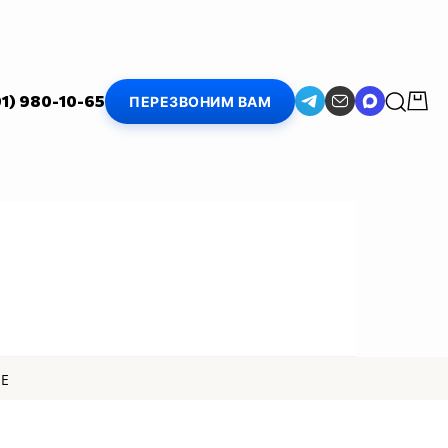
01) 980-10-65
ПЕРЕЗВОНИМ ВАМ
SE