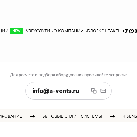
КЦИИ
VRF
УСЛУГИ
О КОМПАНИИ
БЛОГ
КОНТАКТЫ
+7 (9
NEW
Для расчета и подбора оборудования присылайте запросы:
info@a-vents.ru
ИРОВАНИЕ
БЫТОВЫЕ СПЛИТ-СИСТЕМЫ
HISEN