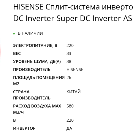
HISENSE Сплит-система инверт
DC Inverter Super DC Inverter 
В НАЛИЧИИ
ЭЛЕКТРОПИТАНИЕ, В
220
ВЕС
33
УРОВЕНЬ ШУМА, ДБ(А)
38
ПРОИЗВОДИТЕЛЬ
HISENSE
ПЛОЩАДЬ ПОМЕЩЕНИЯ
26
М2
СТРАНА
КИТАЙ
ПРОИЗВОДИТЕЛЬ
РАСХОД ВОЗДУХА MAX
580
M3/Ч
В
220
ИНВЕРТОР
ДА