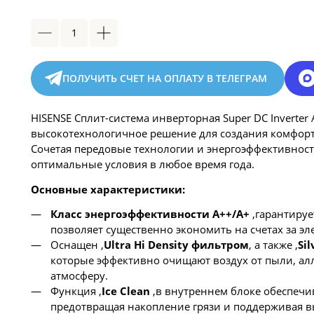
ПОЛУЧИТЬ СЧЕТ НА ОПЛАТУ В ТЕЛЕГРАМ
HISENSE Сплит-система инверторная Super DC Inverter
высокотехнологичное решение для создания комфорт
Сочетая передовые технологии и энергоэффективност
оптимальные условия в любое время года.
Основные характеристики:
Класс энергоэффективности A++/A+
,гарантируе
позволяет существенно экономить на счетах за эл
Оснащен ,
Ultra Hi Density фильтром
, а также ,
Sil
которые эффективно очищают воздух от пыли, ал
атмосферу.
Функция ,
Ice Clean
,в внутреннем блоке обеспечи
предотвращая накопление грязи и поддерживая в