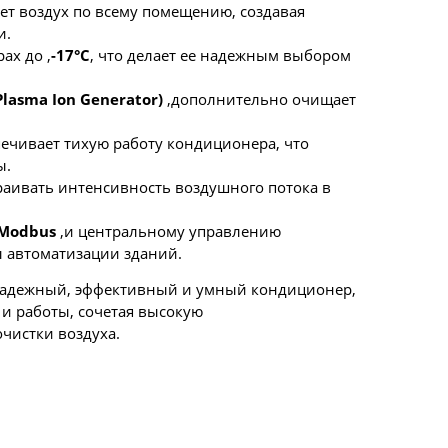
ет воздух по всему помещению, создавая
и.
ах до ,
-17°C
, что делает ее надежным выбором
lasma Ion Generator)
,дополнительно очищает
печивает тихую работу кондиционера, что
ы.
раивать интенсивность воздушного потока в
Modbus
,и центральному управлению
ы автоматизации зданий.
о надежный, эффективный и умный кондиционер,
и работы, сочетая высокую
чистки воздуха.