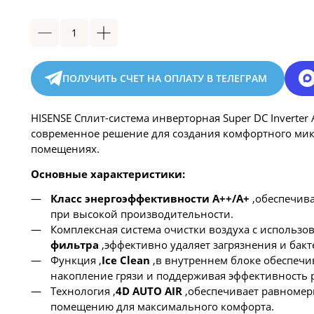
ПОЛУЧИТЬ СЧЕТ НА ОПЛАТУ В ТЕЛЕГРАМ
HISENSE Сплит-система инверторная Super DC Invert
современное решение для создания комфортного ми
помещениях.
Основные характеристики:
Класс энергоэффективности A++/A+
,обеспечива
при высокой производительности.
Комплексная система очистки воздуха с использов
фильтра
,эффективно удаляет загрязнения и бакт
Функция ,
Ice Clean
,в внутреннем блоке обеспечи
накопление грязи и поддерживая эффективность 
Технология ,
4D AUTO AIR
,обеспечивает равномер
помещению для максимального комфорта.