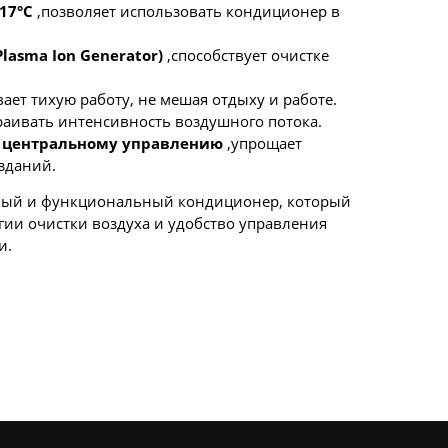
-17°C
,позволяет использовать кондиционер в
lasma Ion Generator)
,способствует очистке
ает тихую работу, не мешая отдыху и работе.
раивать интенсивность воздушного потока.
 центральному управлению
,упрощает
зданий.
жный и функциональный кондиционер, который
гии очистки воздуха и удобство управления
и.