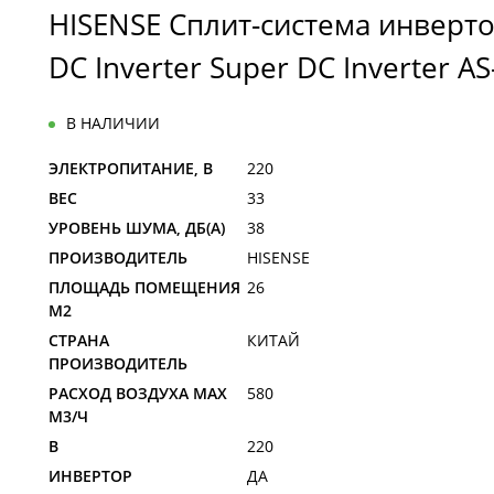
HISENSE Сплит-система инверт
DC Inverter Super DC Inverter 
В НАЛИЧИИ
ЭЛЕКТРОПИТАНИЕ, В
220
ВЕС
33
УРОВЕНЬ ШУМА, ДБ(А)
38
ПРОИЗВОДИТЕЛЬ
HISENSE
ПЛОЩАДЬ ПОМЕЩЕНИЯ
26
М2
СТРАНА
КИТАЙ
ПРОИЗВОДИТЕЛЬ
РАСХОД ВОЗДУХА MAX
580
M3/Ч
В
220
ИНВЕРТОР
ДА