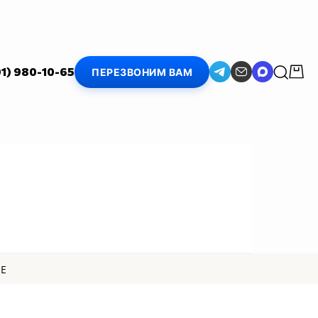
01) 980-10-65
ПЕРЕЗВОНИМ ВАМ
SE