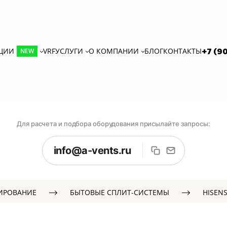
КЦИИ
VRF
УСЛУГИ
О КОМПАНИИ
БЛОГ
КОНТАКТЫ
+7 (9
NEW
Для расчета и подбора оборудования присылайте запросы:
info@a-vents.ru
ИРОВАНИЕ
БЫТОВЫЕ СПЛИТ-СИСТЕМЫ
HISEN