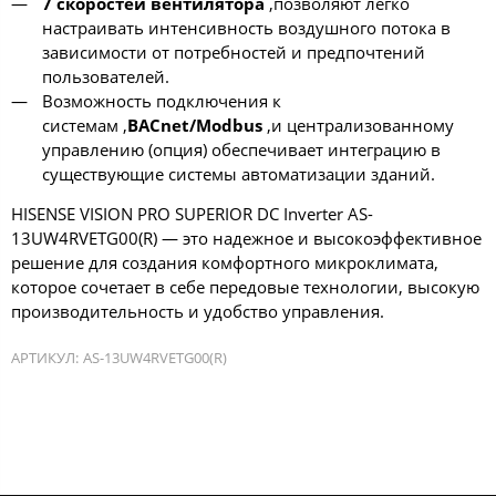
7 скоростей вентилятора
,позволяют легко
настраивать интенсивность воздушного потока в
зависимости от потребностей и предпочтений
пользователей.
Возможность подключения к
системам ,
BACnet/Modbus
,и централизованному
управлению (опция) обеспечивает интеграцию в
существующие системы автоматизации зданий.
HISENSE VISION PRO SUPERIOR DC Inverter AS-
13UW4RVETG00(R) — это надежное и высокоэффективное
решение для создания комфортного микроклимата,
которое сочетает в себе передовые технологии, высокую
производительность и удобство управления.
АРТИКУЛ:
AS-13UW4RVETG00(R)