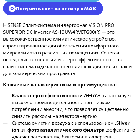
Получить счет на оплату в MAX
HISENSE Сплит-система инверторная VISION PRO
SUPERIOR DC Inverter AS-13UW4RVETG00(R) — это
высококачественное климатическое устройство,
спроектированное для обеспечения комфортного
микроклимата в различных помещениях. Сочетая
передовые технологии и энергоэффективность, эта
сплит-система идеально подходит как для жилых, так и
для коммерческих пространств.
Ключевые характеристики и преимущества:
Класс энергоэффективности A++/A+
,гарантирует
высокую производительность при низком
потреблении энергии, что позволяет существенно
снизить расходы на электроэнергию.
Система очистки воздуха с использованием ,
Silver
ion
,и ,
фотокаталитического фильтра
,эффективно
удаляет загрязнения, бактерии и аллергены,