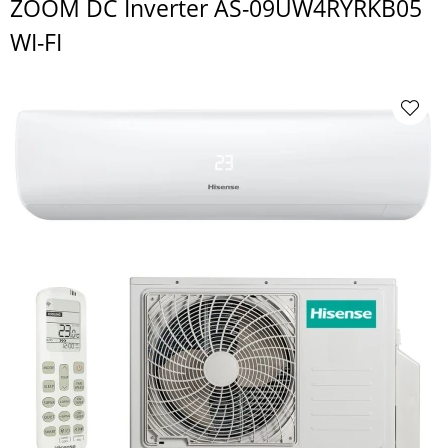
ZOOM DC Inverter AS-09UW4RYRKB05
WI-FI