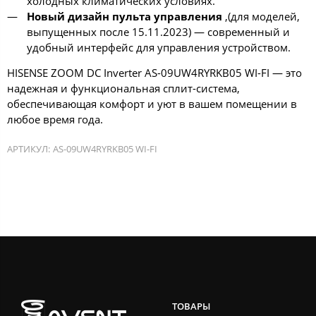
холодных климатических условиях.
Новый дизайн пульта управления
,(для моделей,
выпущенных после 15.11.2023) — современный и
удобный интерфейс для управления устройством.
HISENSE ZOOM DC Inverter AS-09UW4RYRKB05 WI-FI — это
надежная и функциональная сплит-система,
обеспечивающая комфорт и уют в вашем помещении в
любое время года.
АРТИКУЛ:
AS-09UW4RYRKB05 WI-FI
ТОВАРЫ