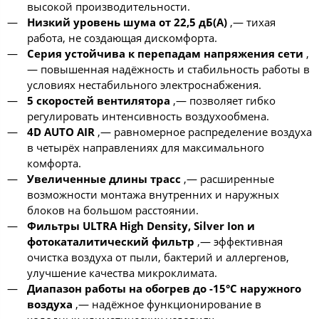
высокой производительности.
Низкий уровень шума от 22,5 дБ(А)
,— тихая
работа, не создающая дискомфорта.
Серия устойчива к перепадам напряжения сети
,
— повышенная надёжность и стабильность работы в
условиях нестабильного электроснабжения.
5 скоростей вентилятора
,— позволяет гибко
регулировать интенсивность воздухообмена.
4D AUTO AIR
,— равномерное распределение воздуха
в четырёх направлениях для максимального
комфорта.
Увеличенные длины трасс
,— расширенные
возможности монтажа внутренних и наружных
блоков на большом расстоянии.
Фильтры ULTRA High Density, Silver Ion и
фотокаталитический фильтр
,— эффективная
очистка воздуха от пыли, бактерий и аллергенов,
улучшение качества микроклимата.
Диапазон работы на обогрев до -15°C наружного
воздуха
,— надёжное функционирование в