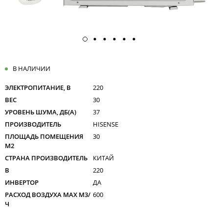
В НАЛИЧИИ
ЭЛЕКТРОПИТАНИЕ, В
220
ВЕС
30
УРОВЕНЬ ШУМА, ДБ(А)
37
ПРОИЗВОДИТЕЛЬ
HISENSE
ПЛОЩАДЬ ПОМЕЩЕНИЯ
30
М2
СТРАНА ПРОИЗВОДИТЕЛЬ
КИТАЙ
В
220
ИНВЕРТОР
ДА
РАСХОД ВОЗДУХА MAX M3/
600
Ч