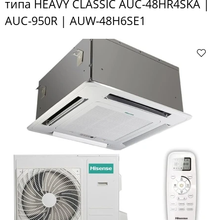
типа HEAVY CLASSIC AUC-48HR4SKA |
AUC-950R | AUW-48H6SE1