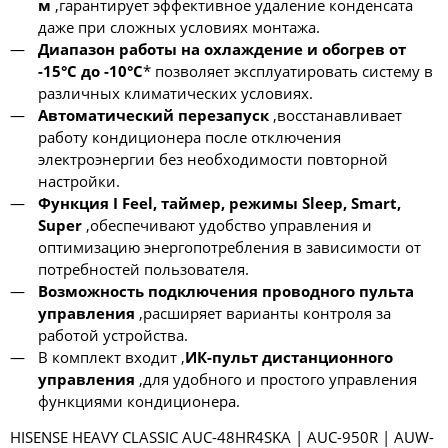
м
,гарантирует эффективное удаление конденсата
даже при сложных условиях монтажа.
Диапазон работы на охлаждение и обогрев от
-15°С до -10°С
* позволяет эксплуатировать систему в
различных климатических условиях.
Автоматический перезапуск
,восстанавливает
работу кондиционера после отключения
электроэнергии без необходимости повторной
настройки.
Функция I Feel, таймер, режимы Sleep, Smart,
Super
,обеспечивают удобство управления и
оптимизацию энергопотребления в зависимости от
потребностей пользователя.
Возможность подключения проводного пульта
управления
,расширяет варианты контроля за
работой устройства.
В комплект входит ,
ИК-пульт дистанционного
управления
,для удобного и простого управления
функциями кондиционера.
HISENSE HEAVY CLASSIC AUC-48HR4SKA | AUC-950R | AUW-