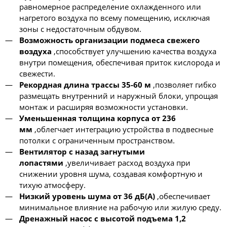
равномерное распределение охлажденного или
нагретого воздуха по всему помещению, исключая
зоны с недостаточным обдувом.
Возможность организации подмеса свежего
воздуха
,способствует улучшению качества воздуха
внутри помещения, обеспечивая приток кислорода и
свежести.
Рекордная длина трассы 35-60 м
,позволяет гибко
размещать внутренний и наружный блоки, упрощая
монтаж и расширяя возможности установки.
Уменьшенная толщина корпуса от 236
мм
,облегчает интеграцию устройства в подвесные
потолки с ограниченным пространством.
Вентилятор с назад загнутыми
лопастями
,увеличивает расход воздуха при
снижении уровня шума, создавая комфортную и
тихую атмосферу.
Низкий уровень шума от 36 дБ(А)
,обеспечивает
минимальное влияние на рабочую или жилую среду.
Дренажный насос с высотой подъема 1,2