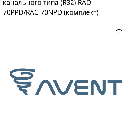
канального типа (R32) RAD-
70PPD/RAC-70NPD (комплект)