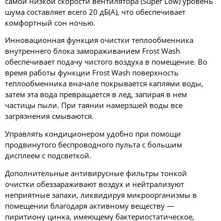
самой низкой скорости вентилятора (Super Low) уровень
шума составляет всего 20 дБ(А), что обеспечивает
комфортный сон ночью.
Инновационная функция очистки теплообменника
внутреннего блока замораживанием Frost Wash
обеспечивает подачу чистого воздуха в помещение. Во
время работы функции Frost Wash поверхность
теплообменника вначале покрывается каплями воды,
затем эта вода превращается в лед, запирая в нем
частицы пыли. При таянии намерзшей воды все
загрязнения смываются.
Управлять кондиционером удобно при помощи
продвинутого беспроводного пульта с большим
дисплеем с подсветкой.
Дополнительные антивирусные фильтры тонкой
очистки обеззараживают воздух и нейтрализуют
неприятные запахи, ликвидируя микроорганизмы в
помещении благодаря активному веществу —
пиритиону цинка, имеющему бактериостатическое,