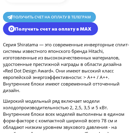
ПОЛУЧИТЬ СЧЕТ НА ОПЛАТУ В ТЕЛЕГРАМ
Получить счет на оплату в MAX
Серия Shiratama — это современные инверторные сплит-
системы известного японского бренда Hitachi,
изготовленные из высококачественных материалов,
удостоенные престижной награды в области дизайна
«Red Dot Design Award». Они имеют высокий класс
европейской энергоэффективности: > А++ / A++.
Внутренние блоки имеют современный отточенный
дизайн.
Широкий модельный ряд включает модели
холодопроизводительностью 2, 2,5, 3,5 и 5 кВт.
Внутренние блоки всех моделей выполнены в едином
форм-факторе с компактной шириной всего 78 см и
обладают низким уровнем звукового давления - на