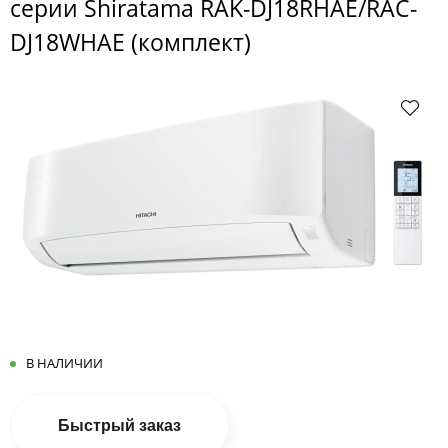
серии Shiratama RAK-DJ18RHAE/RAC-
DJ18WHAE (комплект)
В НАЛИЧИИ
Быстрый заказ