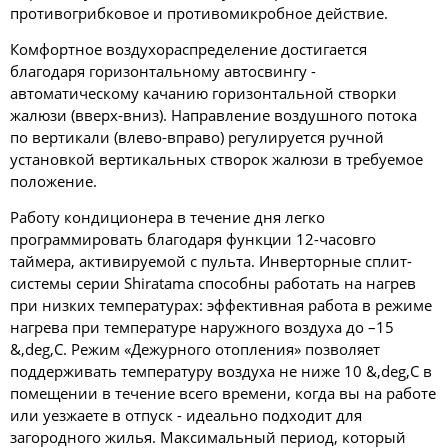
противогрибковое и противомикробное действие.
Комфортное воздухораспределение достигается
благодаря горизонтальному автосвингу -
автоматическому качанию горизонтальной створки
жалюзи (вверх-вниз). Направление воздушного потока
по вертикали (влево-вправо) регулируется ручной
установкой вертикальных створок жалюзи в требуемое
положение.
Работу кондиционера в течение дня легко
программировать благодаря функции 12-часовго
таймера, активируемой с пульта. Инверторные сплит-
системы серии Shiratama способны работать на нагрев
при низких температурах: эффективная работа в режиме
нагрева при температуре наружного воздуха до –15
&,deg,C. Режим «Дежурного отопления» позволяет
поддерживать температуру воздуха не ниже 10 &,deg,C в
помещении в течение всего времени, когда вы на работе
или уезжаете в отпуск - идеально подходит для
загородного жилья. Максимальный период, который