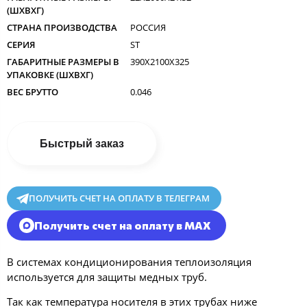
(ШXВXГ)
СТРАНА ПРОИЗВОДСТВА
РОССИЯ
СЕРИЯ
ST
ГАБАРИТНЫЕ РАЗМЕРЫ В
390X2100X325
УПАКОВКЕ (ШXВXГ)
ВЕС БРУТТО
0.046
Быстрый заказ
ПОЛУЧИТЬ СЧЕТ НА ОПЛАТУ В ТЕЛЕГРАМ
Получить счет на оплату в MAX
В системах кондиционирования теплоизоляция
используется для защиты медных труб.
Так как температура носителя в этих трубах ниже