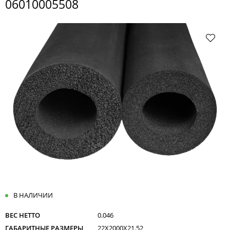
06010005508
В НАЛИЧИИ
ВЕС НЕТТО
0.046
ГАБАРИТНЫЕ РАЗМЕРЫ
22X2000X21.52