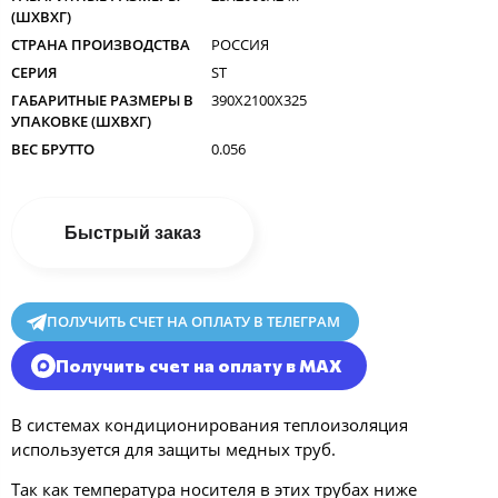
(ШXВXГ)
СТРАНА ПРОИЗВОДСТВА
РОССИЯ
СЕРИЯ
ST
ГАБАРИТНЫЕ РАЗМЕРЫ В
390X2100X325
УПАКОВКЕ (ШXВXГ)
ВЕС БРУТТО
0.056
Быстрый заказ
ПОЛУЧИТЬ СЧЕТ НА ОПЛАТУ В ТЕЛЕГРАМ
Получить счет на оплату в MAX
В системах кондиционирования теплоизоляция
используется для защиты медных труб.
Так как температура носителя в этих трубах ниже