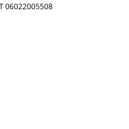
ST 06022005508