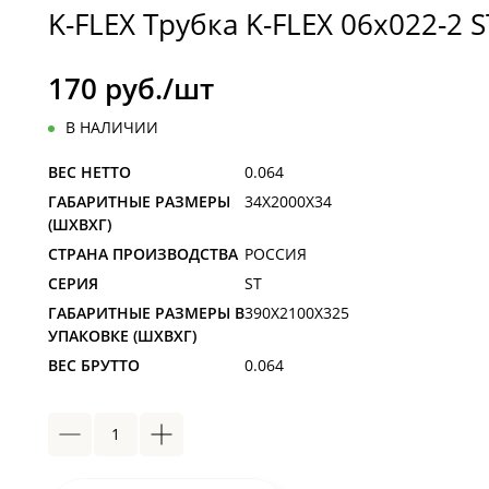
K-FLEX Трубка K-FLEX 06x022-2 
170 руб./шт
В НАЛИЧИИ
ВЕС НЕТТО
0.064
ГАБАРИТНЫЕ РАЗМЕРЫ
34X2000X34
(ШXВXГ)
СТРАНА ПРОИЗВОДСТВА
РОССИЯ
СЕРИЯ
ST
ГАБАРИТНЫЕ РАЗМЕРЫ В
390X2100X325
УПАКОВКЕ (ШXВXГ)
ВЕС БРУТТО
0.064