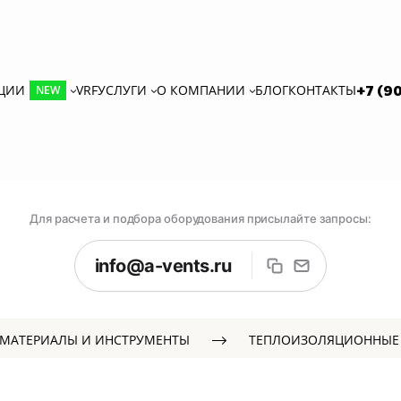
КЦИИ
VRF
УСЛУГИ
О КОМПАНИИ
БЛОГ
КОНТАКТЫ
+7 (9
NEW
Для расчета и подбора оборудования присылайте запросы:
info@a-vents.ru
МАТЕРИАЛЫ И ИНСТРУМЕНТЫ
ТЕПЛОИЗОЛЯЦИОННЫЕ