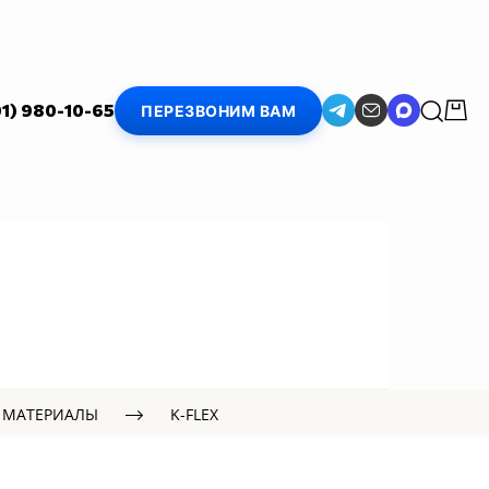
01) 980-10-65
ПЕРЕЗВОНИМ ВАМ
 МАТЕРИАЛЫ
K-FLEX