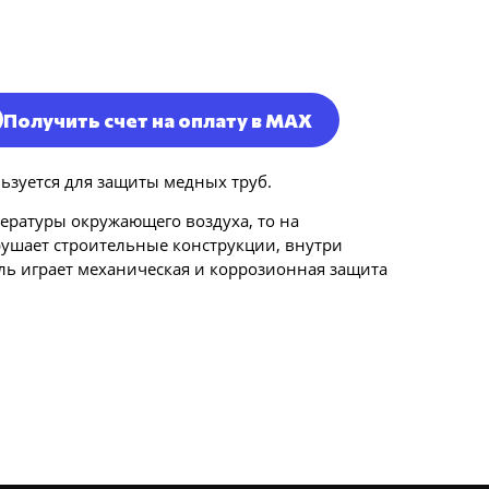
Получить счет на оплату в MAX
ьзуется для защиты медных труб.
пературы окружающего воздуха, то на
рушает строительные конструкции, внутри
ль играет механическая и коррозионная защита