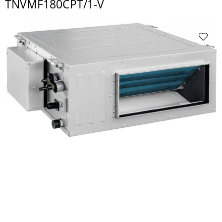
TNVMF180CPT/1-V