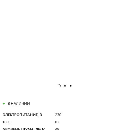
В НАЛИЧИИ
ЭЛЕКТРОПИТАНИЕ, В
230
ВЕС
82
УРОВЕНЬ ШУМА, ДБ(А)
49