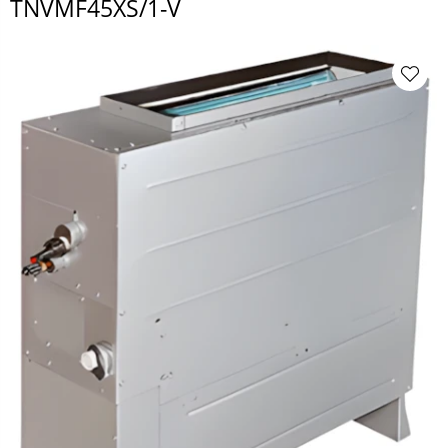
TNVMF45XS/1-V