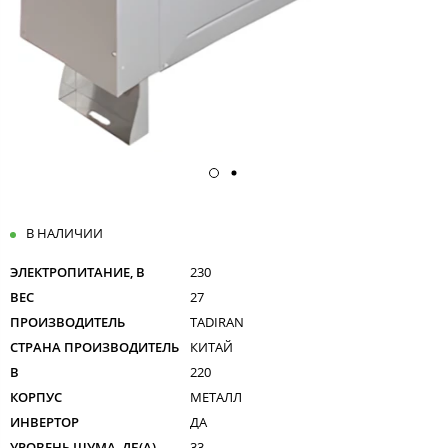
В НАЛИЧИИ
ЭЛЕКТРОПИТАНИЕ, В
230
ВЕС
27
ПРОИЗВОДИТЕЛЬ
TADIRAN
СТРАНА ПРОИЗВОДИТЕЛЬ
КИТАЙ
В
220
КОРПУС
МЕТАЛЛ
ИНВЕРТОР
ДА
УРОВЕНЬ ШУМА, ДБ(А)
33