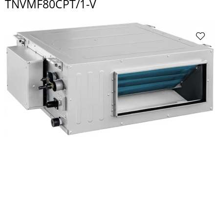
TNVMF80CPT/1-V