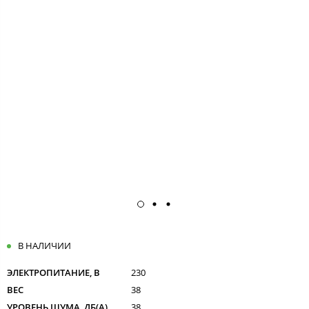
В НАЛИЧИИ
ЭЛЕКТРОПИТАНИЕ, В
230
ВЕС
38
УРОВЕНЬ ШУМА, ДБ(А)
38