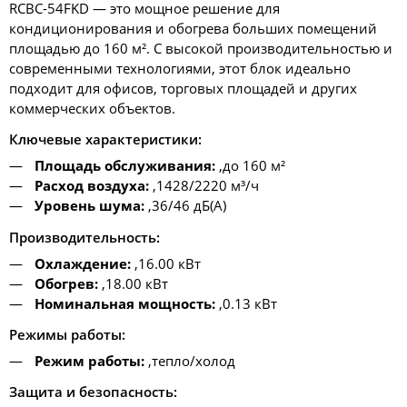
RCBC-54FKD — это мощное решение для
кондиционирования и обогрева больших помещений
площадью до 160 м². С высокой производительностью и
современными технологиями, этот блок идеально
подходит для офисов, торговых площадей и других
коммерческих объектов.
Ключевые характеристики:
Площадь обслуживания:
,до 160 м²
Расход воздуха:
,1428/2220 м³/ч
Уровень шума:
,36/46 дБ(А)
Производительность:
Охлаждение:
,16.00 кВт
Обогрев:
,18.00 кВт
Номинальная мощность:
,0.13 кВт
Режимы работы:
Режим работы:
,тепло/холод
Защита и безопасность: