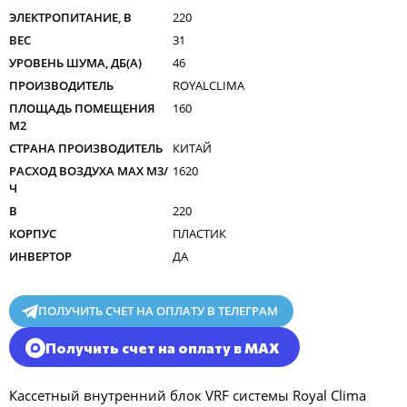
ЭЛЕКТРОПИТАНИЕ, В
220
ВЕС
31
УРОВЕНЬ ШУМА, ДБ(А)
46
ПРОИЗВОДИТЕЛЬ
ROYALCLIMA
ПЛОЩАДЬ ПОМЕЩЕНИЯ
160
М2
СТРАНА ПРОИЗВОДИТЕЛЬ
КИТАЙ
РАСХОД ВОЗДУХА MAX M3/
1620
Ч
В
220
КОРПУС
ПЛАСТИК
ИНВЕРТОР
ДА
ПОЛУЧИТЬ СЧЕТ НА ОПЛАТУ В ТЕЛЕГРАМ
Получить счет на оплату в MAX
Кассетный внутренний блок VRF системы Royal Clima