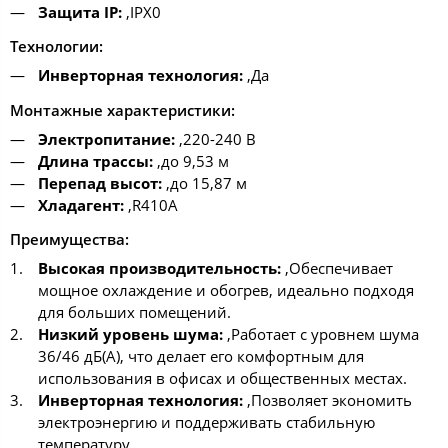
Защита IP:
,IPX0
Технологии:
Инверторная технология:
,Да
Монтажные характеристики:
Электропитание:
,220-240 В
Длина трассы:
,до 9,53 м
Перепад высот:
,до 15,87 м
Хладагент:
,R410A
Преимущества:
Высокая производительность:
,Обеспечивает
мощное охлаждение и обогрев, идеально подходя
для больших помещений.
Низкий уровень шума:
,Работает с уровнем шума
36/46 дБ(А), что делает его комфортным для
использования в офисах и общественных местах.
Инверторная технология:
,Позволяет экономить
электроэнергию и поддерживать стабильную
температуру.