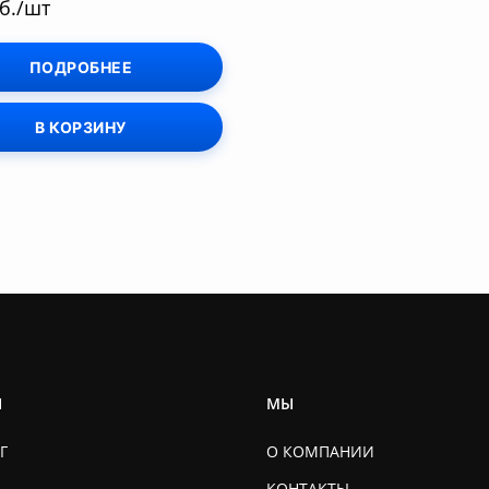
б./шт
ПОДРОБНЕЕ
В КОРЗИНУ
Ы
МЫ
Г
О КОМПАНИИ
КОНТАКТЫ