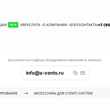
КЦИИ
VRF
УСЛУГИ
О КОМПАНИИ
БЛОГ
КОНТАКТЫ
+7 (9
NEW
Для расчета и подбора оборудования присылайте запросы:
info@a-vents.ru
ИРОВАНИЕ
АКСЕССУАРЫ ДЛЯ СПЛИТ-СИСТЕМ