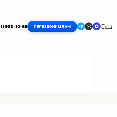
01) 980-10-65
ПЕРЕЗВОНИМ ВАМ