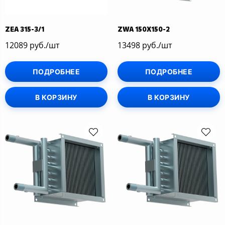
ZEA 315-3/1
ZWA 150X150-2
12089 руб./шт
13498 руб./шт
ПОДРОБНЕЕ
ПОДРОБНЕЕ
В КОРЗИНУ
В КОРЗИНУ