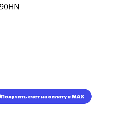
L90HN
Получить счет на оплату в MAX