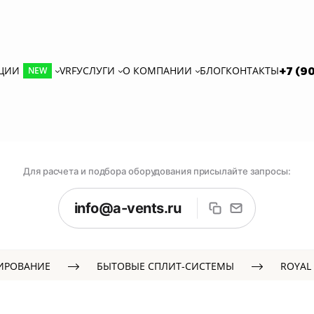
КЦИИ
VRF
УСЛУГИ
О КОМПАНИИ
БЛОГ
КОНТАКТЫ
+7 (9
NEW
Для расчета и подбора оборудования присылайте запросы:
info@a-vents.ru
ИРОВАНИЕ
БЫТОВЫЕ СПЛИТ-СИСТЕМЫ
ROYAL