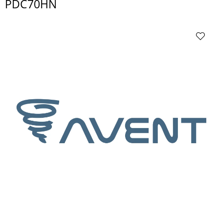
PDC70HN