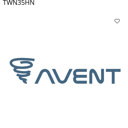
TWN35HN