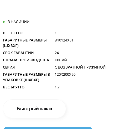
В НАЛИЧИИ
ВЕС НЕТТО
1
ГАБАРИТНЫЕ РАЗМЕРЫ
84X124X81
(ШXВXГ)
СРОК ГАРАНТИИ
24
СТРАНА ПРОИЗВОДСТВА
КИТАЙ
СЕРИЯ
С ВОЗВРАТНОЙ ПРУЖИНОЙ
ГАБАРИТНЫЕ РАЗМЕРЫ В
120X200X95
УПАКОВКЕ (ШXВXГ)
ВЕС БРУТТО
1.7
Быстрый заказ