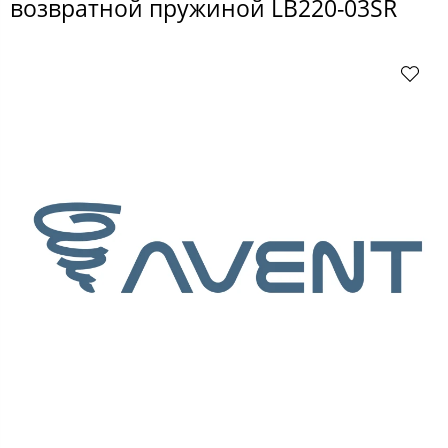
возвратной пружиной LB220-03SR