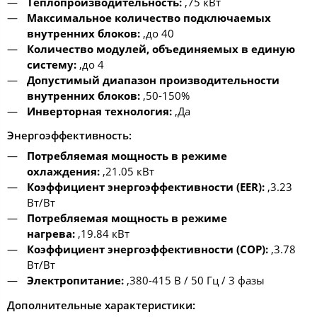
Теплопроизводительность:
,75 кВт
Максимальное количество подключаемых
внутренних блоков:
,до 40
Количество модулей, объединяемых в единую
систему:
,до 4
Допустимый диапазон производительности
внутренних блоков:
,50-150%
Инверторная технология:
,Да
Энергоэффективность:
Потребляемая мощность в режиме
охлаждения:
,21.05 кВт
Коэффициент энергоэффективности (EER):
,3.23
Вт/Вт
Потребляемая мощность в режиме
нагрева:
,19.84 кВт
Коэффициент энергоэффективности (COP):
,3.78
Вт/Вт
Электропитание:
,380-415 В / 50 Гц / 3 фазы
Дополнительные характеристики: