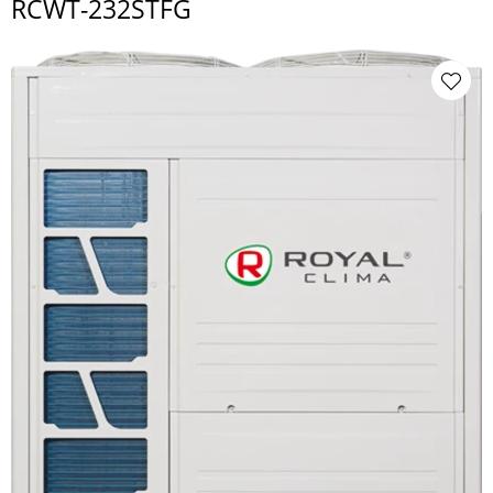
RCWT-232STFG