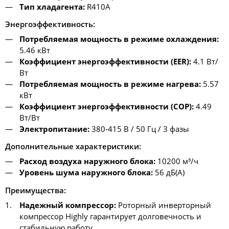
Тип хладагента:
R410A
Энергоэффективность:
Потребляемая мощность в режиме охлаждения:
5.46 кВт
Коэффициент энергоэффективности (EER):
4.1 Вт/
Вт
Потребляемая мощность в режиме нагрева:
5.57
кВт
Коэффициент энергоэффективности (COP):
4.49
Вт/Вт
Электропитание:
380-415 В / 50 Гц / 3 фазы
Дополнительные характеристики:
Расход воздуха наружного блока:
10200 м³/ч
Уровень шума наружного блока:
56 дБ(А)
Преимущества:
Надежный компрессор:
Роторный инверторный
компрессор Highly гарантирует долговечность и
стабильную работу.