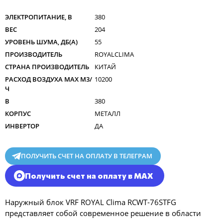
ЭЛЕКТРОПИТАНИЕ, В
380
ВЕС
204
УРОВЕНЬ ШУМА, ДБ(А)
55
ПРОИЗВОДИТЕЛЬ
ROYALCLIMA
СТРАНА ПРОИЗВОДИТЕЛЬ
КИТАЙ
РАСХОД ВОЗДУХА MAX M3/
10200
Ч
В
380
КОРПУС
МЕТАЛЛ
ИНВЕРТОР
ДА
ПОЛУЧИТЬ СЧЕТ НА ОПЛАТУ В ТЕЛЕГРАМ
Получить счет на оплату в MAX
Наружный блок VRF ROYAL Clima RCWT-76STFG
представляет собой современное решение в области