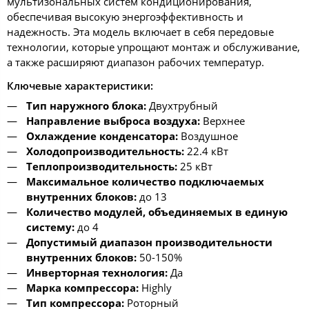
мультизональных систем кондиционирования,
обеспечивая высокую энергоэффективность и
надежность. Эта модель включает в себя передовые
технологии, которые упрощают монтаж и обслуживание,
а также расширяют диапазон рабочих температур.
Ключевые характеристики:
Тип наружного блока:
Двухтрубный
Направление выброса воздуха:
Верхнее
Охлаждение конденсатора:
Воздушное
Холодопроизводительность:
22.4 кВт
Теплопроизводительность:
25 кВт
Максимальное количество подключаемых
внутренних блоков:
до 13
Количество модулей, объединяемых в единую
систему:
до 4
Допустимый диапазон производительности
внутренних блоков:
50-150%
Инверторная технология:
Да
Марка компрессора:
Highly
Тип компрессора:
Роторный