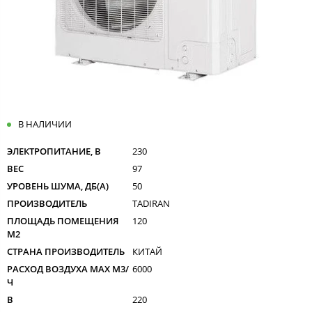
В НАЛИЧИИ
ЭЛЕКТРОПИТАНИЕ, В
230
ВЕС
97
УРОВЕНЬ ШУМА, ДБ(А)
50
ПРОИЗВОДИТЕЛЬ
TADIRAN
ПЛОЩАДЬ ПОМЕЩЕНИЯ
120
М2
СТРАНА ПРОИЗВОДИТЕЛЬ
КИТАЙ
РАСХОД ВОЗДУХА MAX M3/
6000
Ч
В
220