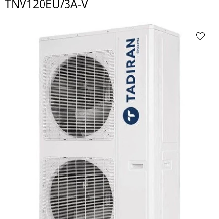
TNV120EU/3A-V