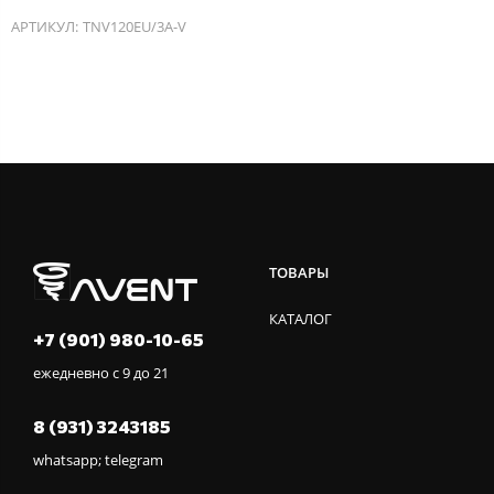
АРТИКУЛ:
TNV120EU/3A-V
ТОВАРЫ
КАТАЛОГ
+7 (901) 980-10-65
ежедневно с 9 до 21
8 (931) 3243185
whatsapp; telegram