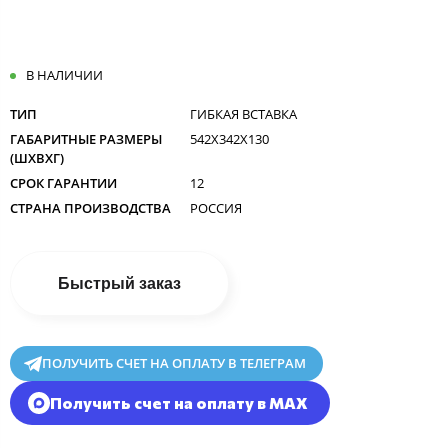
В НАЛИЧИИ
ТИП
ГИБКАЯ ВСТАВКА
ГАБАРИТНЫЕ РАЗМЕРЫ
542X342X130
(ШXВXГ)
СРОК ГАРАНТИИ
12
СТРАНА ПРОИЗВОДСТВА
РОССИЯ
Быстрый заказ
ПОЛУЧИТЬ СЧЕТ НА ОПЛАТУ В ТЕЛЕГРАМ
Получить счет на оплату в MAX