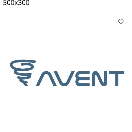
500x300