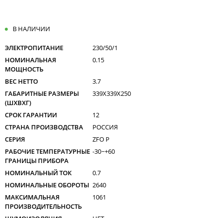
В НАЛИЧИИ
ЭЛЕКТРОПИТАНИЕ
230/50/1
НОМИНАЛЬНАЯ
0.15
МОЩНОСТЬ
ВЕС НЕТТО
3.7
ГАБАРИТНЫЕ РАЗМЕРЫ
339X339X250
(ШXВXГ)
СРОК ГАРАНТИИ
12
СТРАНА ПРОИЗВОДСТВА
РОССИЯ
СЕРИЯ
ZFO P
РАБОЧИЕ ТЕМПЕРАТУРНЫЕ
-30~+60
ГРАНИЦЫ ПРИБОРА
НОМИНАЛЬНЫЙ ТОК
0.7
НОМИНАЛЬНЫЕ ОБОРОТЫ
2640
МАКСИМАЛЬНАЯ
1061
ПРОИЗВОДИТЕЛЬНОСТЬ