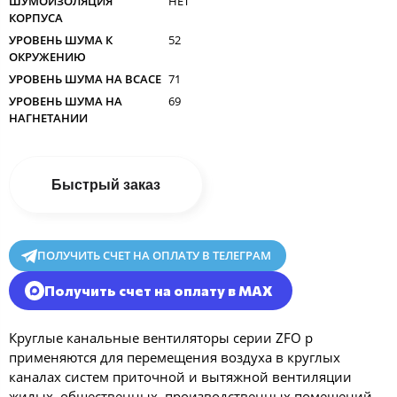
ШУМОИЗОЛЯЦИЯ
НЕТ
КОРПУСА
УРОВЕНЬ ШУМА К
52
ОКРУЖЕНИЮ
УРОВЕНЬ ШУМА НА ВСАСЕ
71
УРОВЕНЬ ШУМА НА
69
НАГНЕТАНИИ
Быстрый заказ
ПОЛУЧИТЬ СЧЕТ НА ОПЛАТУ В ТЕЛЕГРАМ
Получить счет на оплату в MAX
Круглые канальные вентиляторы серии ZFO p
применяются для перемещения воздуха в круглых
каналах систем приточной и вытяжной вентиляции
жилых, общественных, производственных помещений.