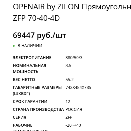
OPENAIR by ZILON Прямоуголь
ZFP 70-40-4D
69447 руб./шт
В НАЛИЧИИ
ЭЛЕКТРОПИТАНИЕ
380/50/3
НОМИНАЛЬНАЯ
3.5
МОЩНОСТЬ
ВЕС НЕТТО
55.2
ГАБАРИТНЫЕ РАЗМЕРЫ
742X484X785
(ШXВXГ)
СРОК ГАРАНТИИ
12
СТРАНА ПРОИЗВОДСТВА
РОССИЯ
СЕРИЯ
ZFP
РАБОЧИЕ
-20~+40