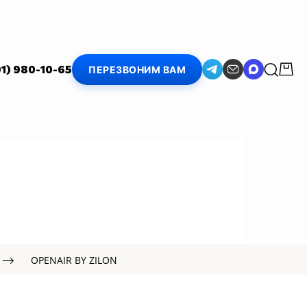
01) 980-10-65
ПЕРЕЗВОНИМ ВАМ
OPENAIR BY ZILON