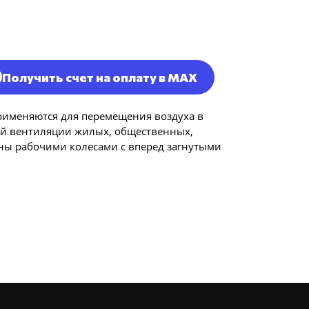
Получить счет на оплату в MAX
рименяются для перемещения воздуха в
ой вентиляции жилых, общественных,
ы рабочими колесами с вперед загнутыми