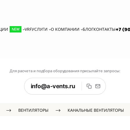
КЦИИ
VRF
УСЛУГИ
О КОМПАНИИ
БЛОГ
КОНТАКТЫ
+7 (9
NEW
Для расчета и подбора оборудования присылайте запросы:
info@a-vents.ru
ВЕНТИЛЯТОРЫ
КАНАЛЬНЫЕ ВЕНТИЛЯТОРЫ