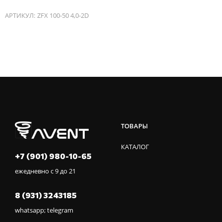
АРТИКУЛ:
ZFX 100-50 4,0-2D
ТОВАРЫ
КАТАЛОГ
+7 (901) 980-10-65
ежедневно с 9 до 21
8 (931) 3243185
whatsapp; telegram