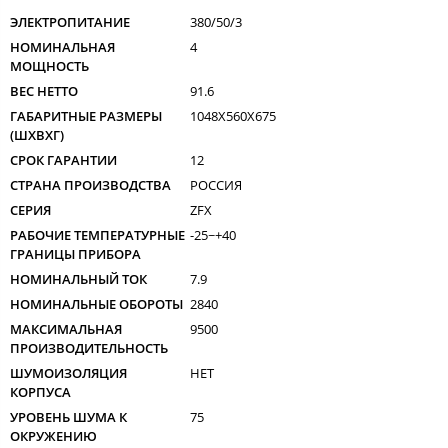
ЭЛЕКТРОПИТАНИЕ
380/50/3
НОМИНАЛЬНАЯ
4
МОЩНОСТЬ
ВЕС НЕТТО
91.6
ГАБАРИТНЫЕ РАЗМЕРЫ
1048X560X675
(ШXВXГ)
СРОК ГАРАНТИИ
12
СТРАНА ПРОИЗВОДСТВА
РОССИЯ
СЕРИЯ
ZFX
РАБОЧИЕ ТЕМПЕРАТУРНЫЕ
-25~+40
ГРАНИЦЫ ПРИБОРА
НОМИНАЛЬНЫЙ ТОК
7.9
НОМИНАЛЬНЫЕ ОБОРОТЫ
2840
МАКСИМАЛЬНАЯ
9500
ПРОИЗВОДИТЕЛЬНОСТЬ
ШУМОИЗОЛЯЦИЯ
НЕТ
КОРПУСА
УРОВЕНЬ ШУМА К
75
ОКРУЖЕНИЮ