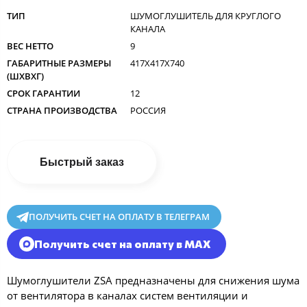
ТИП
ШУМОГЛУШИТЕЛЬ ДЛЯ КРУГЛОГО
КАНАЛА
ВЕС НЕТТО
9
ГАБАРИТНЫЕ РАЗМЕРЫ
417X417X740
(ШXВXГ)
СРОК ГАРАНТИИ
12
СТРАНА ПРОИЗВОДСТВА
РОССИЯ
Быстрый заказ
ПОЛУЧИТЬ СЧЕТ НА ОПЛАТУ В ТЕЛЕГРАМ
Получить счет на оплату в MAX
Шумоглушители ZSA предназначены для снижения шума
от вентилятора в каналах систем вентиляции и