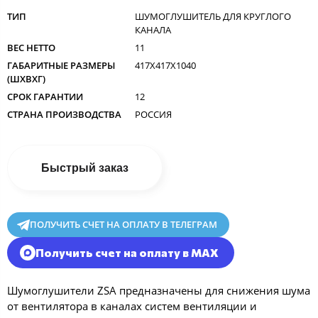
ТИП
ШУМОГЛУШИТЕЛЬ ДЛЯ КРУГЛОГО
КАНАЛА
ВЕС НЕТТО
11
ГАБАРИТНЫЕ РАЗМЕРЫ
417X417X1040
(ШXВXГ)
СРОК ГАРАНТИИ
12
СТРАНА ПРОИЗВОДСТВА
РОССИЯ
Быстрый заказ
ПОЛУЧИТЬ СЧЕТ НА ОПЛАТУ В ТЕЛЕГРАМ
Получить счет на оплату в MAX
Шумоглушители ZSA предназначены для снижения шума
от вентилятора в каналах систем вентиляции и