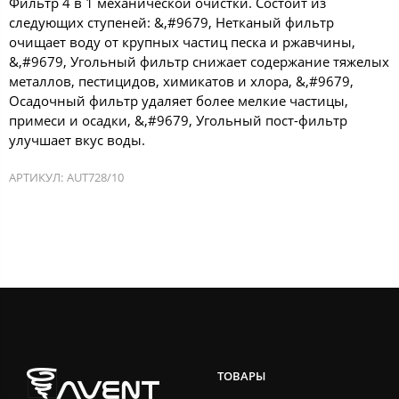
Фильтр 4 в 1 механической очистки. Состоит из
следующих ступеней: &,#9679, Нетканый фильтр
очищает воду от крупных частиц песка и ржавчины,
&,#9679, Угольный фильтр снижает содержание тяжелых
металлов, пестицидов, химикатов и хлора, &,#9679,
Осадочный фильтр удаляет более мелкие частицы,
примеси и осадки, &,#9679, Угольный пост-фильтр
улучшает вкус воды.
АРТИКУЛ:
AUT728/10
ТОВАРЫ