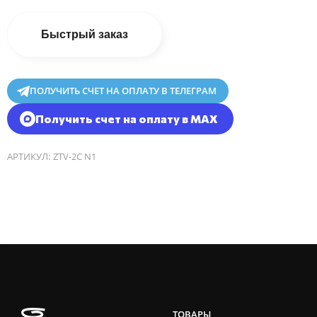
Быстрый заказ
ПОЛУЧИТЬ СЧЕТ НА ОПЛАТУ В ТЕЛЕГРАМ
Получить счет на оплату в MAX
АРТИКУЛ:
ZTV-2C N1
ТОВАРЫ