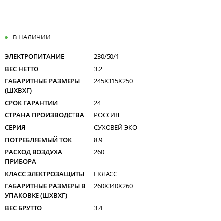
В НАЛИЧИИ
ЭЛЕКТРОПИТАНИЕ
230/50/1
ВЕС НЕТТО
3.2
ГАБАРИТНЫЕ РАЗМЕРЫ
245X315X250
(ШXВXГ)
СРОК ГАРАНТИИ
24
СТРАНА ПРОИЗВОДСТВА
РОССИЯ
СЕРИЯ
СУХОВЕЙ ЭКО
ПОТРЕБЛЯЕМЫЙ ТОК
8.9
РАСХОД ВОЗДУХА
260
ПРИБОРА
КЛАСС ЭЛЕКТРОЗАЩИТЫ
I КЛАСС
ГАБАРИТНЫЕ РАЗМЕРЫ В
260X340X260
УПАКОВКЕ (ШXВXГ)
ВЕС БРУТТО
3.4