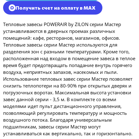
Получить счет на оплату в MAX
Тепловые завесы POWERAIR by ZILON серии Мастер
устанавливаются в дверных проемах различных
помещений: кафе, ресторанов, магазинов, офисов.
Тепловые завесы серии Мастер используются для
разделения зон с разными температурами. Кроме того,
расположенная над входом в помещение завеса в теплое
время будет предотвращать попадание внутрь горячего
воздуха, неприятных запахов, насекомых и пыли.
Использование тепловых завес серии Мастер позволяет
снизить теплопотери на 80-90% при открытых дверях и
погрузочных воротах. Максимальная высота установки
завес данной серии - 3,5 м. В комплекте со всеми
моделями идет пульт дистанционного управления,
позволяющий регулировать температуру и мощность
воздушного потока. Благодаря универсальным
подшипникам, завесы серии Мастер могут
устанавливаться как вертикально, так и горизонтально.