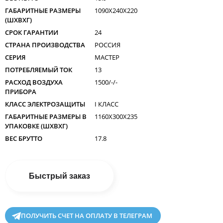
ГАБАРИТНЫЕ РАЗМЕРЫ
1090X240X220
(ШXВXГ)
СРОК ГАРАНТИИ
24
СТРАНА ПРОИЗВОДСТВА
РОССИЯ
СЕРИЯ
МАСТЕР
ПОТРЕБЛЯЕМЫЙ ТОК
13
РАСХОД ВОЗДУХА
1500/-/-
ПРИБОРА
КЛАСС ЭЛЕКТРОЗАЩИТЫ
I КЛАСС
ГАБАРИТНЫЕ РАЗМЕРЫ В
1160X300X235
УПАКОВКЕ (ШXВXГ)
ВЕС БРУТТО
17.8
Быстрый заказ
ПОЛУЧИТЬ СЧЕТ НА ОПЛАТУ В ТЕЛЕГРАМ