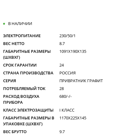
В НАЛИЧИИ
ЭЛЕКТРОПИТАНИЕ
230/50/1
ВЕС НЕТТО
8.7
ГАБАРИТНЫЕ РАЗМЕРЫ
1091X190X135
(ШXВXГ)
СРОК ГАРАНТИИ
24
СТРАНА ПРОИЗВОДСТВА
РОССИЯ
СЕРИЯ
ПРИВРАТНИК ГРАФИТ
ПОТРЕБЛЯЕМЫЙ ТОК
28
РАСХОД ВОЗДУХА
680/-/-
ПРИБОРА
КЛАСС ЭЛЕКТРОЗАЩИТЫ
I КЛАСС
ГАБАРИТНЫЕ РАЗМЕРЫ В
1170X225X145
УПАКОВКЕ (ШXВXГ)
ВЕС БРУТТО
9.7