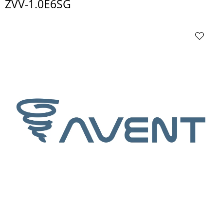
ZVV-1.0E6SG